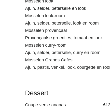
Mosselen look
Ajuin, selder, peterselie en look
Mosselen look-room
Ajuin, selder, peterselie, look en room
Mosselen provençaal
Provençaalse groentjes, tomaat en look
Mosselen curry-room
Ajuin, selder, peterselie, curry en room
Mosselen Grands Cafés
Ajuin, pastis, venkel, look, courgette en ro
Dessert
Coupe verse ananas
€
13