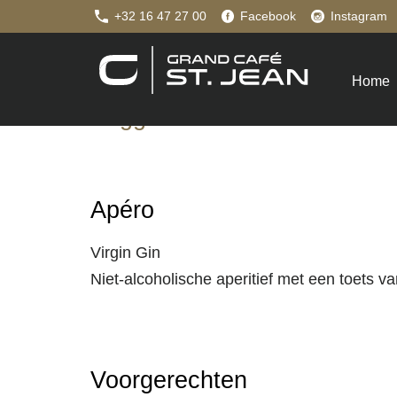
+32 16 47 27 00
Facebook
Instagram
Suggesties
Home
Suggestiemenu
Apéro
Virgin Gin
Niet-alcoholische aperitief met een toets v
Voorgerechten