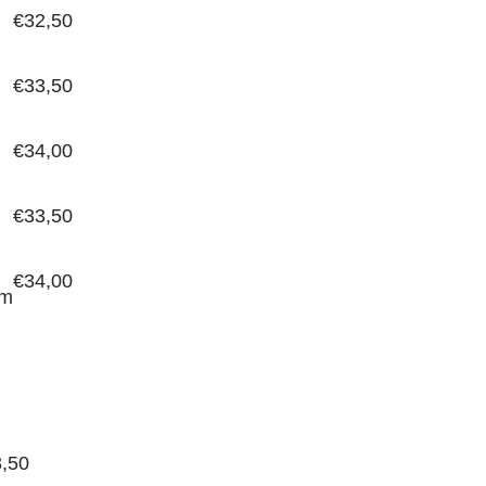
€
32,50
€
33,50
€
34,00
€
33,50
€
34,00
om
,50