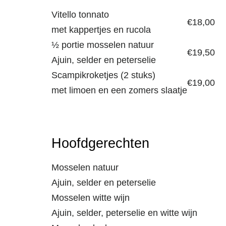
Vitello tonnato
€
18,00
met kappertjes en rucola
½ portie mosselen natuur
€
19,50
Ajuin, selder en peterselie
Scampikroketjes (2 stuks)
€
19,00
met limoen en een zomers slaatje
Hoofdgerechten
Mosselen natuur
Ajuin, selder en peterselie
Mosselen witte wijn
Ajuin, selder, peterselie en witte wijn